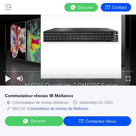
Discuter
Contact
Commutateur réseau IB Mellanox
Commutateur de réseau Mellanox
September 24, 2025
Mot Clé:
Commutateur de réseau de Mellanox
Bavarder
Contactez Nous