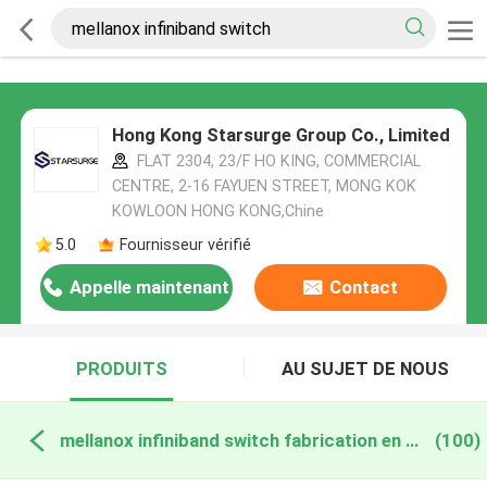
Hong Kong Starsurge Group Co., Limited
FLAT 2304, 23/F HO KING, COMMERCIAL
CENTRE, 2-16 FAYUEN STREET, MONG KOK
KOWLOON HONG KONG,Chine
5.0
Fournisseur vérifié
Appelle maintenant
Contact
PRODUITS
AU SUJET DE NOUS
mellanox infiniband switch fabrication en ligne
(100)