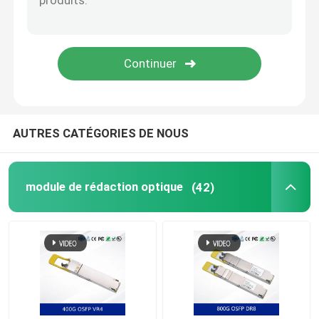
Le câble NVIDIA
Transcepteur optique NVIDIA
Points d'accès sans fil extrêmes
AUTRES CATÉGORIES DE NOUS
Commutateur réseau extrême
module de rédaction optique
(42)
Licence pour les réseaux extrêmes
Points d'accès sans fil de chahut
Commutateur de réseau de chahut