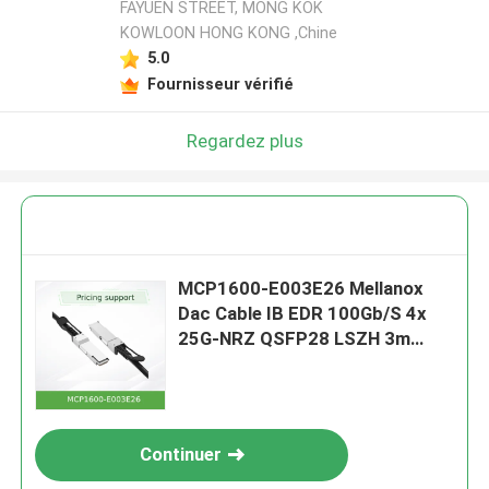
FAYUEN STREET, MONG KOK
KOWLOON HONG KONG ,Chine
5.0
Fournisseur vérifié
Regardez plus
MCP1600-E003E26 Mellanox
Dac Cable IB EDR 100Gb/S 4x
25G-NRZ QSFP28 LSZH 3m
26AWG
Continuer