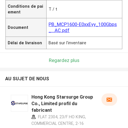
Conditions de pai
T / t
ement
PB_MCP1600-E0xxEyy_100Gbps
Document
_...AC.pdf
Délai de livraison
Basé sur l'inventaire
Regardez plus
AU SUJET DE NOUS
Hong Kong Starsurge Group
Co., Limited profil du
fabricant
FLAT 2304, 23/F HO KING,
COMMERCIAL CENTRE, 2-16