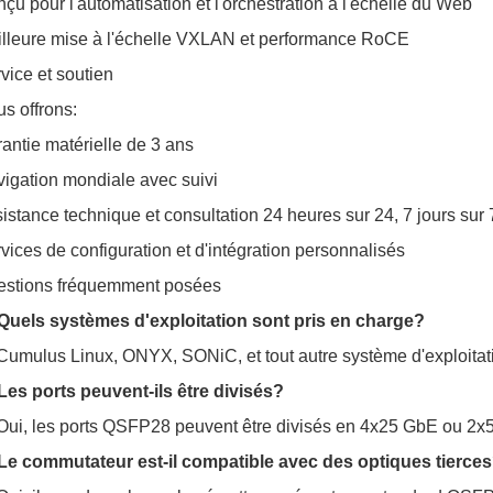
çu pour l'automatisation et l'orchestration à l'échelle du Web
lleure mise à l'échelle VXLAN et performance RoCE
vice et soutien
s offrons:
antie matérielle de 3 ans
igation mondiale avec suivi
istance technique et consultation 24 heures sur 24, 7 jours sur 
vices de configuration et d'intégration personnalisés
estions fréquemment posées
Quels systèmes d'exploitation sont pris en charge?
Cumulus Linux, ONYX, SONiC, et tout autre système d'exploita
Les ports peuvent-ils être divisés?
Oui, les ports QSFP28 peuvent être divisés en 4x25 GbE ou 2x
Le commutateur est-il compatible avec des optiques tierce