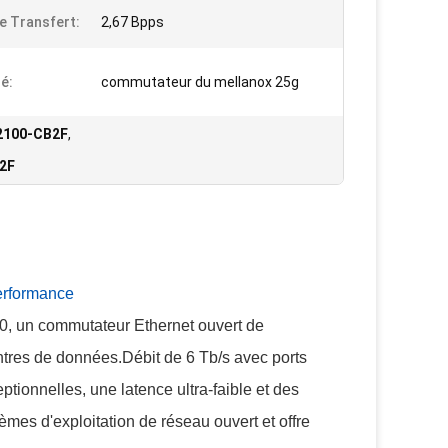
e Transfert:
2,67 Bpps
é:
commutateur du mellanox 25g
N2100-CB2F
,
2F
erformance
, un commutateur Ethernet ouvert de
tres de données.Débit de 6 Tb/s avec ports
onnelles, une latence ultra-faible et des
èmes d'exploitation de réseau ouvert et offre