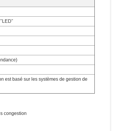
u "LED"
ondance)
on est basé sur les systèmes de gestion de
us congestion