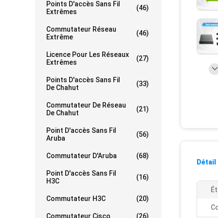
Points D'accès Sans Fil
(46)
Extrêmes
Commutateur Réseau
(46)
Extrême
Licence Pour Les Réseaux
(27)
Extrêmes
Points D'accès Sans Fil
(33)
De Chahut
Commutateur De Réseau
(21)
De Chahut
Point D'accès Sans Fil
(56)
Aruba
Commutateur D'Aruba
(68)
Détail
Point D'accès Sans Fil
(16)
H3C
Ét
Commutateur H3C
(20)
Co
Commutateur Cisco
(26)