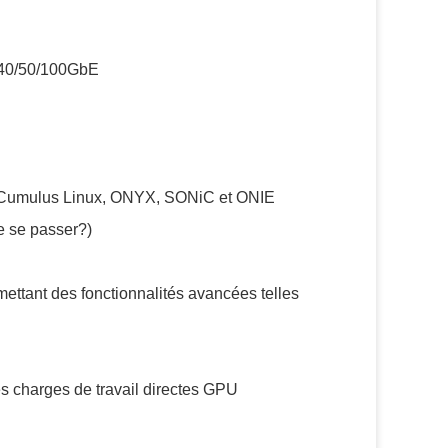
/40/50/100GbE
ur Cumulus Linux, ONYX, SONiC et ONIE
e se passer?)
tant des fonctionnalités avancées telles
s charges de travail directes GPU