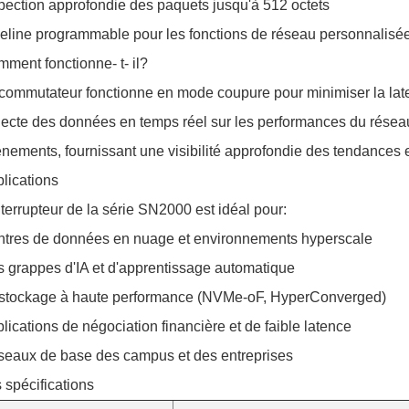
pection approfondie des paquets jusqu'à 512 octets
eline programmable pour les fonctions de réseau personnalisé
ment fonctionne- t- il?
commutateur fonctionne en mode coupure pour minimiser la late
lecte des données en temps réel sur les performances du réseau,
nements, fournissant une visibilité approfondie des tendances e
lications
nterrupteur de la série SN2000 est idéal pour:
tres de données en nuage et environnements hyperscale
 grappes d'IA et d'apprentissage automatique
stockage à haute performance (NVMe-oF, HyperConverged)
lications de négociation financière et de faible latence
eaux de base des campus et des entreprises
 spécifications