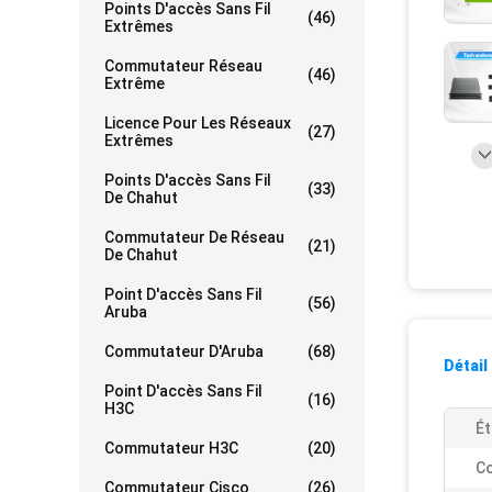
Points D'accès Sans Fil
(46)
Extrêmes
Commutateur Réseau
(46)
Extrême
Licence Pour Les Réseaux
(27)
Extrêmes
Points D'accès Sans Fil
(33)
De Chahut
Commutateur De Réseau
(21)
De Chahut
Point D'accès Sans Fil
(56)
Aruba
Commutateur D'Aruba
(68)
Détail
Point D'accès Sans Fil
(16)
H3C
Ét
Commutateur H3C
(20)
Co
Commutateur Cisco
(26)