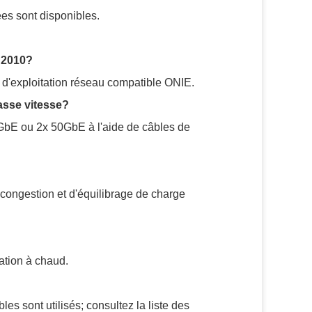
es sont disponibles.
SN2010?
 d'exploitation réseau compatible ONIE.
basse vitesse?
GbE ou 2x 50GbE à l'aide de câbles de
 congestion et d'équilibrage de charge
ation à chaud.
s sont utilisés; consultez la liste des