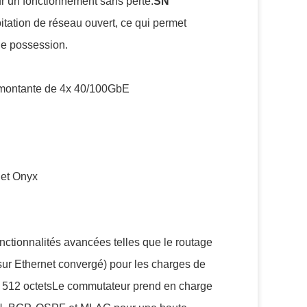
r un fonctionnement sans perte.
SN
itation de réseau ouvert, ce qui permet
 de possession.
 montante de 4x 40/100GbE
 et Onyx
nctionnalités avancées telles que le routage
ur Ethernet convergé) pour les charges de
'à 512 octetsLe commutateur prend en charge