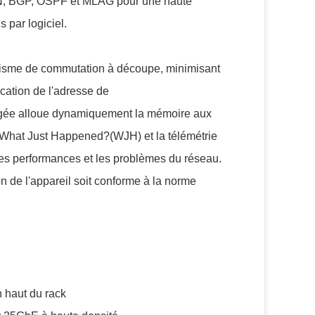
EVPN, BGP, OSPF et MLAG pour une haute
s par logiciel.
anisme de commutation à découpe, minimisant
ication de l'adresse de
tagée alloue dynamiquement la mémoire aux
 What Just Happened?(WJH) et la télémétrie
 les performances et les problèmes du réseau.
n de l'appareil soit conforme à la norme
 haut du rack