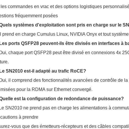
 les commandes en vrac et des options logistiques personnalisé
estions fréquemment posées
Quels systèmes d'exploitation sont pris en charge sur le 
Il prend en charge Cumulus Linux, NVIDIA Onyx et tout système
Les ports QSFP28 peuvent-ils être divisés en interfaces à 
Oui, chaque port QSFP28 peut être divisé en connexions 4x 25
ture.
Le SN2010 est-il adapté au trafic RoCE?
Oui, il comprend des fonctionnalités avancées de contrôle de la
imisées pour la RDMA sur Ethernet convergé.
Quelle est la configuration de redondance de puissance?
Le SN2010 ne prend pas en charge les alimentations à commut
cautions à prendre
urez-vous que des émetteurs-récepteurs et des câbles compatible