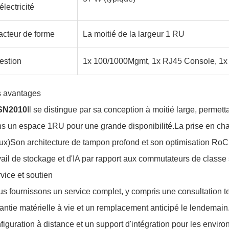
électricité
acteur de forme
La moitié de la largeur 1 RU
estion
1x 100/1000Mgmt, 1x RJ45 Console, 1x
 avantages
SN2010
Il se distingue par sa conception à moitié large, permett
s un espace 1RU pour une grande disponibilité.La prise en ch
ux)Son architecture de tampon profond et son optimisation RoC
vail de stockage et d'IA par rapport aux commutateurs de classe 
vice et soutien
s fournissons un service complet, y compris une consultation te
antie matérielle à vie et un remplacement anticipé le lendemain
figuration à distance et un support d'intégration pour les envi