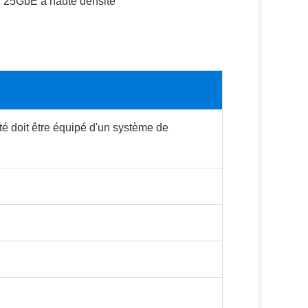
ur 25GbE à haute densité
ité doit être équipé d'un système de