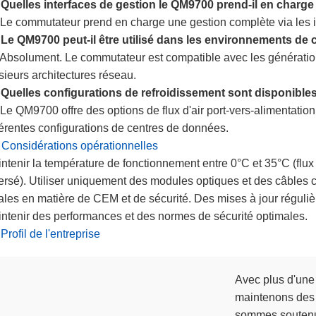
 Quelles interfaces de gestion le QM9700 prend-il en charge
 Le commutateur prend en charge une gestion complète via le
 Le QM9700 peut-il être utilisé dans les environnements de
 Absolument. Le commutateur est compatible avec les génératio
sieurs architectures réseau.
 Quelles configurations de refroidissement sont disponible
 Le QM9700 offre des options de flux d'air port-vers-alimentation
férentes configurations de centres de données.
 Considérations opérationnelles
ntenir la température de fonctionnement entre 0°C et 35°C (flux d'
ersé). Utiliser uniquement des modules optiques et des câbles c
ales en matière de CEM et de sécurité. Des mises à jour régul
ntenir des performances et des normes de sécurité optimales.
 Profil de l'entreprise
Avec plus d'une 
maintenons des 
sommes soutenu