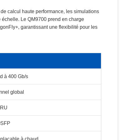
 de calcul haute performance, les simulations
de échelle. Le QM9700 prend en charge
onFly+, garantissant une flexibilité pour les
nd à 400 Gb/s
onnel global
1RU
 OSFP
mplaçable à chaud