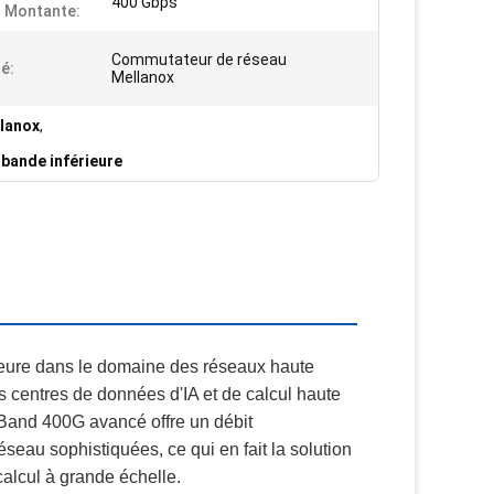
400 Gbps
n Montante:
Commutateur de réseau
é:
Mellanox
lanox
,
ande inférieure
ure dans le domaine des réseaux haute
centres de données d'IA et de calcul haute
Band 400G avancé offre un débit
seau sophistiquées, ce qui en fait la solution
calcul à grande échelle.