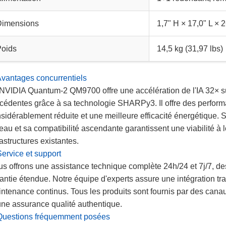
Dimensions
1,7" H × 17,0" L × 
Poids
14,5 kg (31,97 lbs)
Avantages concurrentiels
NVIDIA Quantum-2 QM9700 offre une accélération de l'IA 32× su
cédentes grâce à sa technologie SHARPy3. Il offre des perform
sidérablement réduite et une meilleure efficacité énergétique. 
eau et sa compatibilité ascendante garantissent une viabilité à 
rastructures existantes.
Service et support
s offrons une assistance technique complète 24h/24 et 7j/7, de
antie étendue. Notre équipe d'experts assure une intégration tra
ntenance continus. Tous les produits sont fournis par des canaux
une assurance qualité authentique.
Questions fréquemment posées