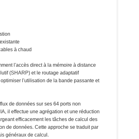
stion
existante
çables à chaud
ent l'accès direct à la mémoire à distance
lutif (SHARP) et le routage adaptatif
optimiser l'utilisation de la bande passante et
flux de données sur ses 64 ports non
 il effectue une agrégation et une réduction
rgeant efficacement les tâches de calcul des
on de données. Cette approche se traduit par
is généraux de calcul.