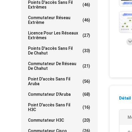
Points D'accès Sans Fil
(46)
Extrêmes
Commutateur Réseau
(46)
Extrême
Licence Pour Les Réseaux
(27)
Extrêmes
Points D'accès Sans Fil
(33)
De Chahut
Commutateur De Réseau
(21)
De Chahut
Point D'accès Sans Fil
(56)
Aruba
Commutateur D'Aruba
(68)
Détail
Point D'accès Sans Fil
(16)
H3C
M
Commutateur H3C
(20)
Commutateur Cisco
(26)