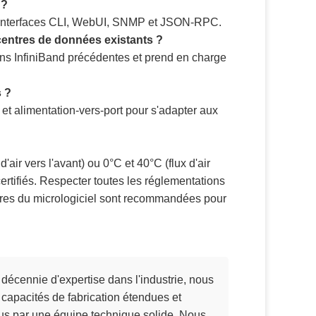
 ?
s interfaces CLI, WebUI, SNMP et JSON-RPC.
 centres de données existants ?
ns InfiniBand précédentes et prend en charge
s ?
 et alimentation-vers-port pour s'adapter aux
air vers l'avant) ou 0°C et 40°C (flux d'air
ertifiés. Respecter toutes les réglementations
ières du micrologiciel sont recommandées pour
décennie d'expertise dans l'industrie, nous
capacités de fabrication étendues et
s par une équipe technique solide. Nous