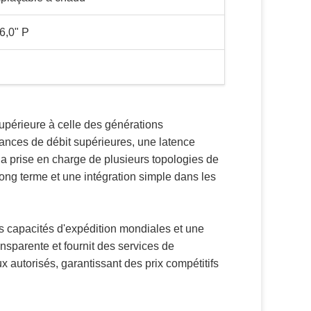
26,0" P
périeure à celle des générations
ances de débit supérieures, une latence
Sa prise en charge de plusieurs topologies de
long terme et une intégration simple dans les
s capacités d'expédition mondiales et une
nsparente et fournit des services de
 autorisés, garantissant des prix compétitifs