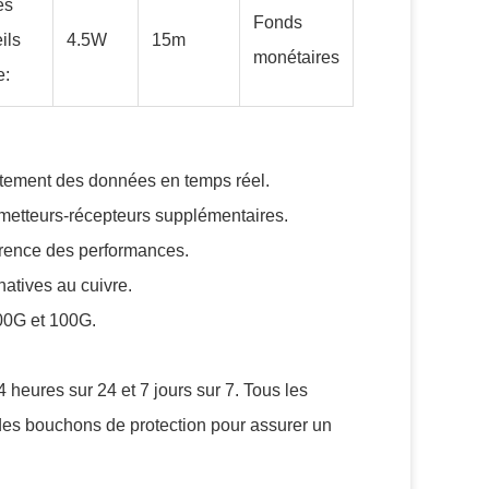
es
Fonds
ils
4.5W
15m
monétaires
e:
aitement des données en temps réel.
metteurs-récepteurs supplémentaires.
érence des performances.
atives au cuivre.
00G et 100G.
 heures sur 24 et 7 jours sur 7. Tous les
c des bouchons de protection pour assurer un