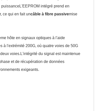
le puissanceL'EEPROM intégré prend en
, ce qui en fait un
câble à fibre passive
mise
ème hôte en signaux optiques à l'aide
és à l'extrémité 200G, où quatre voies de 50G
eux voies.L'intégrité du signal est maintenue
phase et de récupération de données
ironnements exigeants.