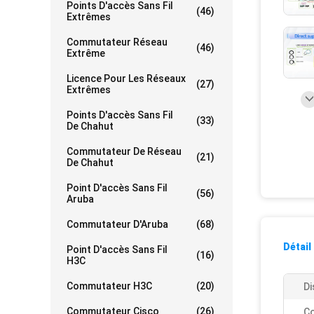
Points D'accès Sans Fil
(46)
Extrêmes
Commutateur Réseau
(46)
Extrême
Licence Pour Les Réseaux
(27)
Extrêmes
Points D'accès Sans Fil
(33)
De Chahut
Commutateur De Réseau
(21)
De Chahut
Point D'accès Sans Fil
(56)
Aruba
Commutateur D'Aruba
(68)
Détail
Point D'accès Sans Fil
(16)
H3C
Commutateur H3C
(20)
Di
Commutateur Cisco
(26)
Co