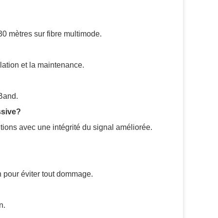
30 mètres sur fibre multimode.
llation et la maintenance.
iBand.
ssive?
tions avec une intégrité du signal améliorée.
n pour éviter tout dommage.
n.