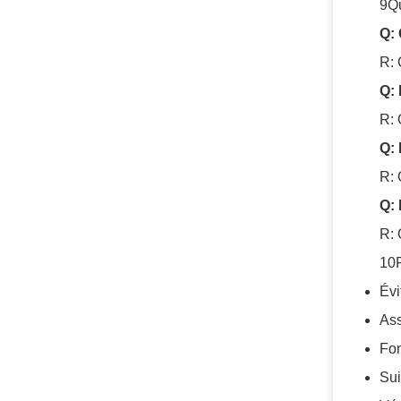
9Q
Q: 
R: 
Q: 
R: 
Q: 
R: 
Q: 
R: 
10P
Évi
Ass
Fon
Sui