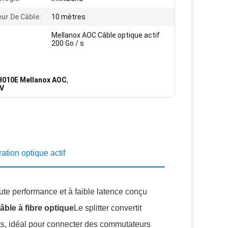
ur De Câble:
10 mètres
Mellanox AOC Câble optique actif
200 Go / s
010E Mellanox AOC
,
5V
on optique actif
e performance et à faible latence conçu
âble à fibre optique
Le splitter convertit
s, idéal pour connecter des commutateurs