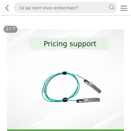
2
/
7