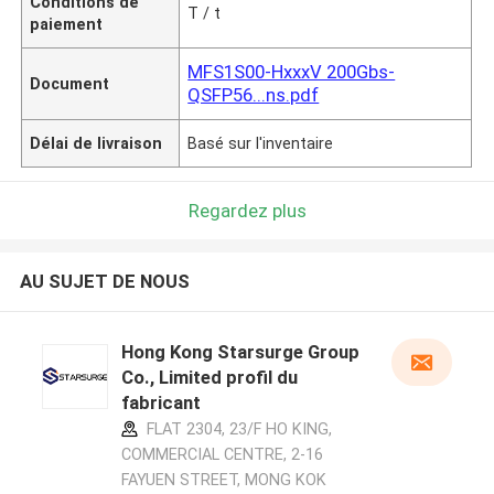
Conditions de
T / t
paiement
MFS1S00-HxxxV 200Gbs-
Document
QSFP56...ns.pdf
Délai de livraison
Basé sur l'inventaire
Regardez plus
AU SUJET DE NOUS
Hong Kong Starsurge Group
Co., Limited profil du
fabricant
FLAT 2304, 23/F HO KING,
COMMERCIAL CENTRE, 2-16
FAYUEN STREET, MONG KOK