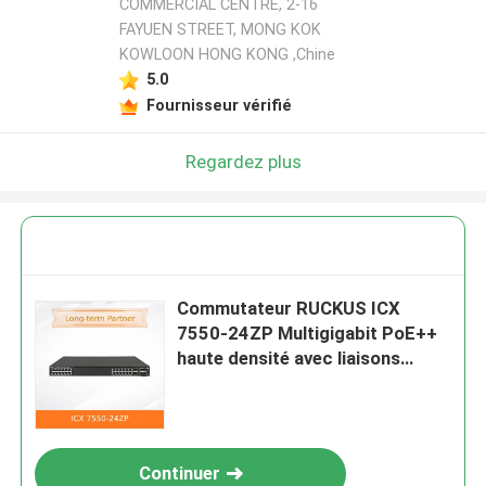
COMMERCIAL CENTRE, 2-16
FAYUEN STREET, MONG KOK
KOWLOON HONG KONG ,Chine
5.0
Fournisseur vérifié
Regardez plus
Commutateur RUCKUS ICX
7550-24ZP Multigigabit PoE++
haute densité avec liaisons
montantes 100G
Continuer