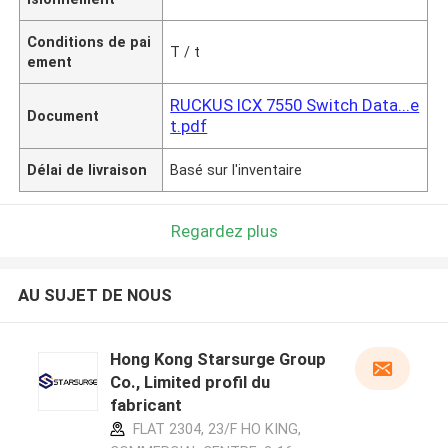
Conditions de pai
T / t
ement
RUCKUS ICX 7550 Switch Data...e
Document
t.pdf
Délai de livraison
Basé sur l'inventaire
Regardez plus
AU SUJET DE NOUS
Hong Kong Starsurge Group
Co., Limited profil du
fabricant
FLAT 2304, 23/F HO KING,