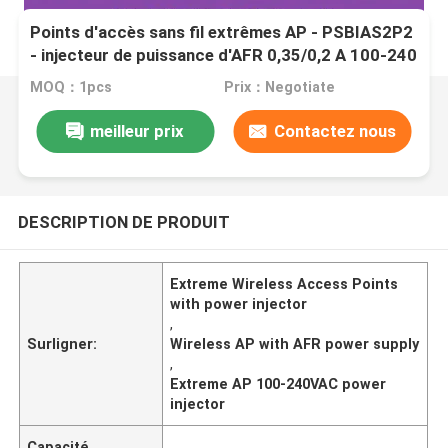
Points d'accès sans fil extrêmes AP - PSBIAS2P2
- injecteur de puissance d'AFR 0,35/0,2 A 100-240
VCA 50/60 hertz
MOQ：1pcs
Prix：Negotiate
meilleur prix
Contactez nous
DESCRIPTION DE PRODUIT
Extreme Wireless Access Points
with power injector
,
Surligner:
Wireless AP with AFR power supply
,
Extreme AP 100-240VAC power
injector
Capacité