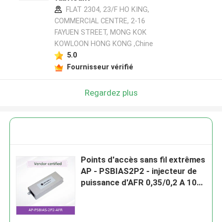
FLAT 2304, 23/F HO KING,
COMMERCIAL CENTRE, 2-16
FAYUEN STREET, MONG KOK
KOWLOON HONG KONG ,Chine
5.0
Fournisseur vérifié
Regardez plus
Points d'accès sans fil extrêmes
AP - PSBIAS2P2 - injecteur de
puissance d'AFR 0,35/0,2 A 100-
240 VCA 50/60 hertz