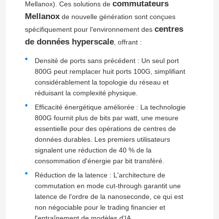
commutateurs
Mellanox). Ces solutions de
Mellanox
de nouvelle génération sont conçues
centres
spécifiquement pour l'environnement des
de données hyperscale
, offrant :
Densité de ports sans précédent : Un seul port
800G peut remplacer huit ports 100G, simplifiant
considérablement la topologie du réseau et
réduisant la complexité physique.
Efficacité énergétique améliorée : La technologie
800G fournit plus de bits par watt, une mesure
essentielle pour des opérations de centres de
données durables. Les premiers utilisateurs
signalent une réduction de 40 % de la
consommation d'énergie par bit transféré.
Réduction de la latence : L'architecture de
commutation en mode cut-through garantit une
latence de l'ordre de la nanoseconde, ce qui est
non négociable pour le trading financier et
l'entraînement de modèles d'IA.