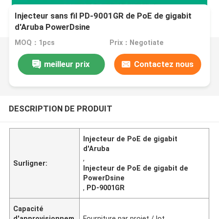
Injecteur sans fil PD-9001GR de PoE de gigabit
d'Aruba PowerDsine
MOQ：1pcs
Prix：Negotiate
meilleur prix
Contactez nous
DESCRIPTION DE PRODUIT
Injecteur de PoE de gigabit
d'Aruba
,
Surligner:
Injecteur de PoE de gigabit de
PowerDsine
,
PD-9001GR
Capacité
d'approvisionnem
Fourniture par projet / lot