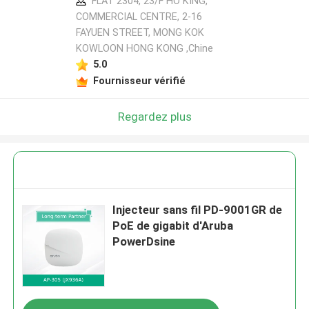
FLAT 2304, 23/F HO KING,
COMMERCIAL CENTRE, 2-16
FAYUEN STREET, MONG KOK
KOWLOON HONG KONG ,Chine
5.0
Fournisseur vérifié
Regardez plus
Injecteur sans fil PD-9001GR de
PoE de gigabit d'Aruba
PowerDsine